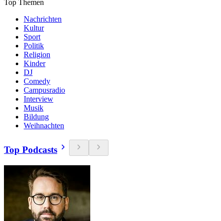
Top Themen
Nachrichten
Kultur
Sport
Politik
Religion
Kinder
DJ
Comedy
Campusradio
Interview
Musik
Bildung
Weihnachten
Top Podcasts