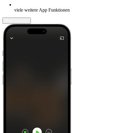
viele weitere App Funktionen
Mehr erfahren