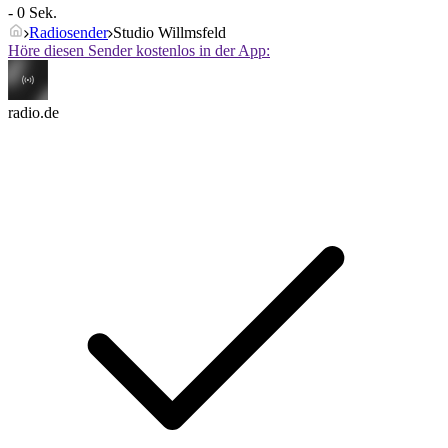
- 0 Sek.
Radiosender
Studio Willmsfeld
Höre diesen Sender kostenlos in der App:
radio.de