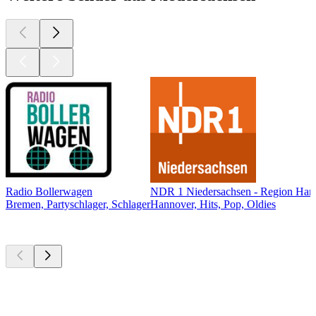
Radio Bollerwagen
NDR 1 Niedersachsen - Region Han
Bremen, Partyschlager, Schlager
Hannover, Hits, Pop, Oldies
Top
Podcasts
Top
Podcasts
Top
Podcasts