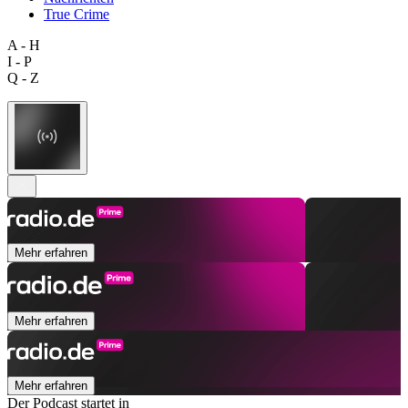
True Crime
A - H
I - P
Q - Z
Mehr erfahren
Mehr erfahren
Mehr erfahren
Der Podcast startet in