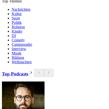
Top Themen
Nachrichten
Kultur
Sport
Politik
Religion
Kinder
DJ
Comedy
Campusradio
Interview
Musik
Bildung
Weihnachten
Top Podcasts