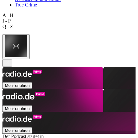
True Crime
A - H
I - P
Q - Z
Mehr erfahren
Mehr erfahren
Mehr erfahren
Der Podcast startet in