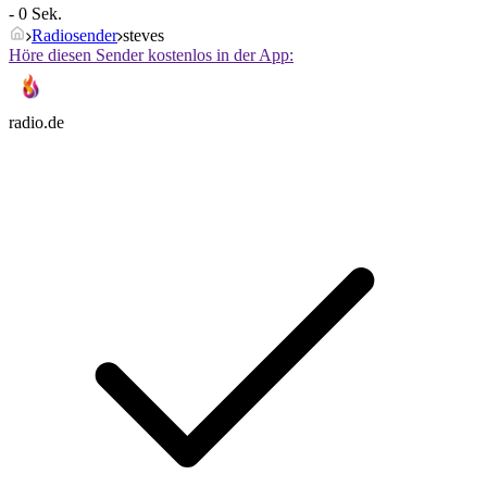
- 0 Sek.
Radiosender
steves
Höre diesen Sender kostenlos in der App:
radio.de