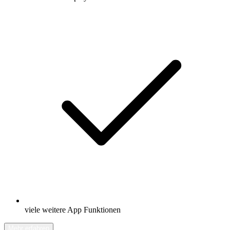
viele weitere App Funktionen
Mehr erfahren