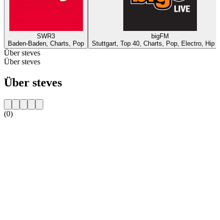
SWR3
bigFM
Baden-Baden, Charts, Pop
Stuttgart, Top 40, Charts, Pop, Electro, Hip 
Über steves
Über steves
Über steves
(0)
Sender-Website