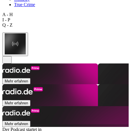
True Crime
A - H
I - P
Q - Z
Mehr erfahren
Mehr erfahren
Mehr erfahren
Der Podcast startet in