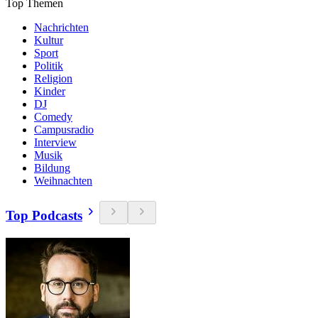
Top Themen
Nachrichten
Kultur
Sport
Politik
Religion
Kinder
DJ
Comedy
Campusradio
Interview
Musik
Bildung
Weihnachten
Top Podcasts