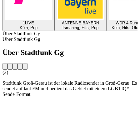
1LIVE
ANTENNE BAYERN
WDR 4 Ruhrg
Köln, Pop
Ismaning, Hits, Pop
Köln, Hits, Old
Über Stadtfunk Gg
Über Stadtfunk Gg
Über Stadtfunk Gg
(2)
Stadtfunk Groß-Gerau ist der lokale Radiosender in Groß-Gerau. Es
sendet auf laut.FM und bedient das Gebiet mit einem LGBTIQ*
Sende-Format.
Sender-Website