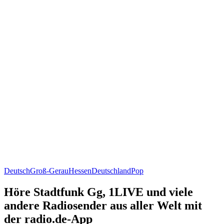
Deutsch
Groß-Gerau
Hessen
Deutschland
Pop
Höre Stadtfunk Gg, 1LIVE und viele
andere Radiosender aus aller Welt mit
der radio.de-App