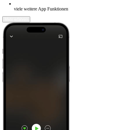
viele weitere App Funktionen
Mehr erfahren