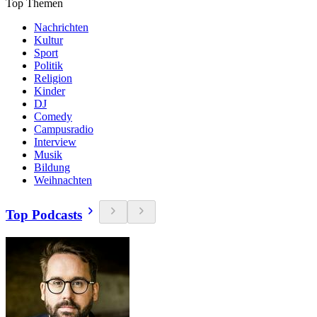
Top Themen
Nachrichten
Kultur
Sport
Politik
Religion
Kinder
DJ
Comedy
Campusradio
Interview
Musik
Bildung
Weihnachten
Top Podcasts