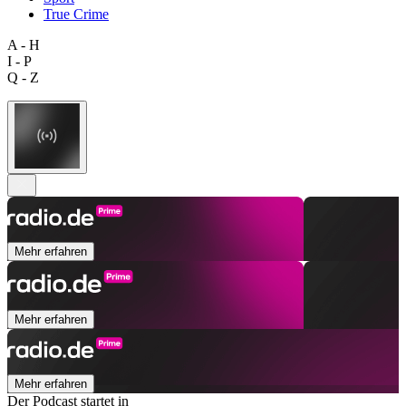
True Crime
A - H
I - P
Q - Z
Mehr erfahren
Mehr erfahren
Mehr erfahren
Der Podcast startet in