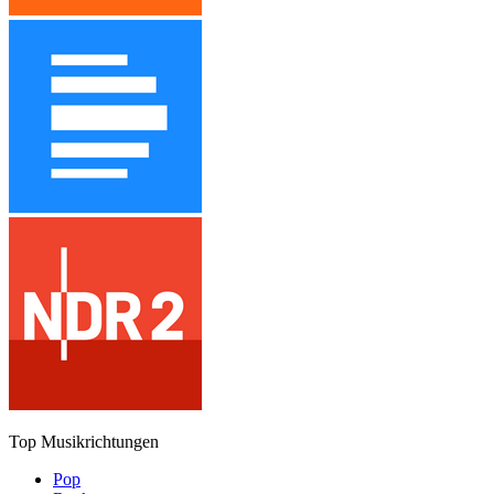
Top Musikrichtungen
Pop