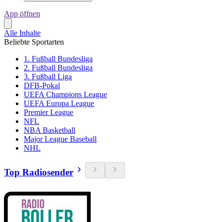
App öffnen
Alle Inhalte
Beliebte Sportarten
1. Fußball Bundesliga
2. Fußball Bundesliga
3. Fußball Liga
DFB-Pokal
UEFA Champions League
UEFA Europa League
Premier League
NFL
NBA Basketball
Major League Baseball
NHL
Top Radiosender