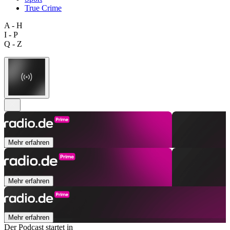
True Crime
A - H
I - P
Q - Z
Mehr erfahren
Mehr erfahren
Mehr erfahren
Der Podcast startet in