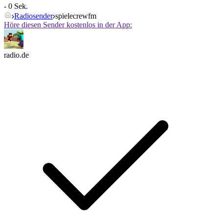
- 0 Sek.
Radiosender
spielecrewfm
Höre diesen Sender kostenlos in der App:
radio.de