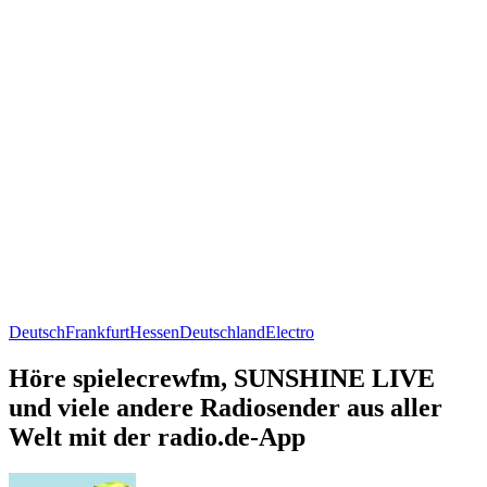
Deutsch
Frankfurt
Hessen
Deutschland
Electro
Höre spielecrewfm, SUNSHINE LIVE
und viele andere Radiosender aus aller
Welt mit der radio.de-App