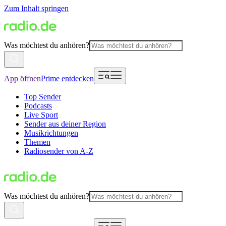
Zum Inhalt springen
Was möchtest du anhören?
App öffnen
Prime entdecken
Top Sender
Podcasts
Live Sport
Sender aus deiner Region
Musikrichtungen
Themen
Radiosender von A-Z
Was möchtest du anhören?