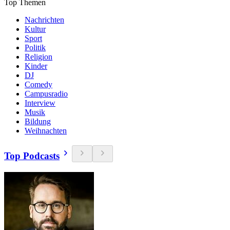
Top Themen
Nachrichten
Kultur
Sport
Politik
Religion
Kinder
DJ
Comedy
Campusradio
Interview
Musik
Bildung
Weihnachten
Top Podcasts