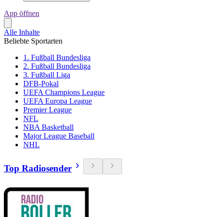
App öffnen
Alle Inhalte
Beliebte Sportarten
1. Fußball Bundesliga
2. Fußball Bundesliga
3. Fußball Liga
DFB-Pokal
UEFA Champions League
UEFA Europa League
Premier League
NFL
NBA Basketball
Major League Baseball
NHL
Top Radiosender