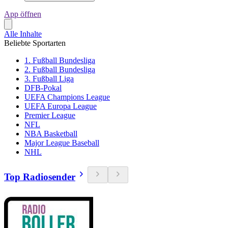
App öffnen
Alle Inhalte
Beliebte Sportarten
1. Fußball Bundesliga
2. Fußball Bundesliga
3. Fußball Liga
DFB-Pokal
UEFA Champions League
UEFA Europa League
Premier League
NFL
NBA Basketball
Major League Baseball
NHL
Top Radiosender