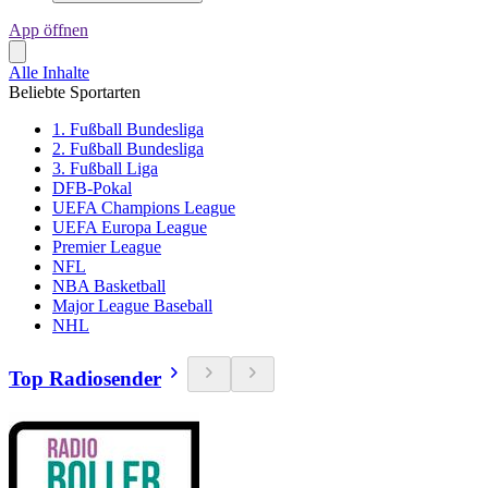
App öffnen
Alle Inhalte
Beliebte Sportarten
1. Fußball Bundesliga
2. Fußball Bundesliga
3. Fußball Liga
DFB-Pokal
UEFA Champions League
UEFA Europa League
Premier League
NFL
NBA Basketball
Major League Baseball
NHL
Top Radiosender