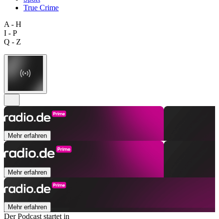
True Crime
A - H
I - P
Q - Z
Mehr erfahren
Mehr erfahren
Mehr erfahren
Der Podcast startet in