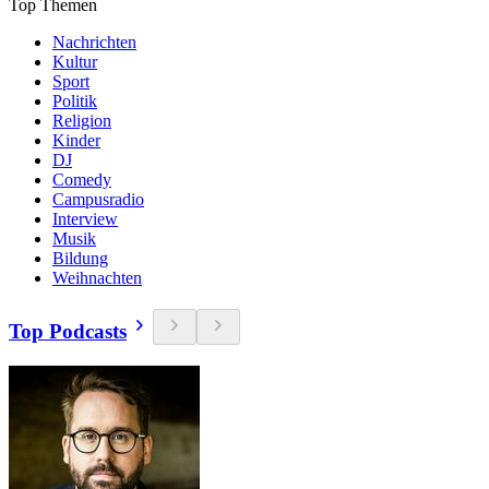
Top Themen
Nachrichten
Kultur
Sport
Politik
Religion
Kinder
DJ
Comedy
Campusradio
Interview
Musik
Bildung
Weihnachten
Top Podcasts