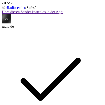
- 0 Sek.
Radiosender
Safesf
Höre diesen Sender kostenlos in der App:
radio.de