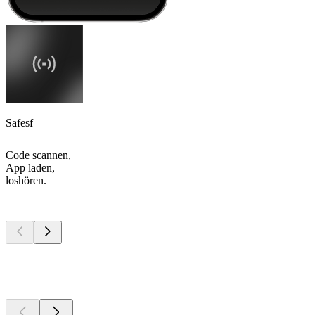
Safesf
Code scannen,
App laden,
loshören.
Top
Podcasts
Top
Podcasts
Top
Podcasts