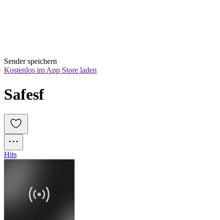
Sender speichern
Kostenlos im App Store laden
Safesf
Hits