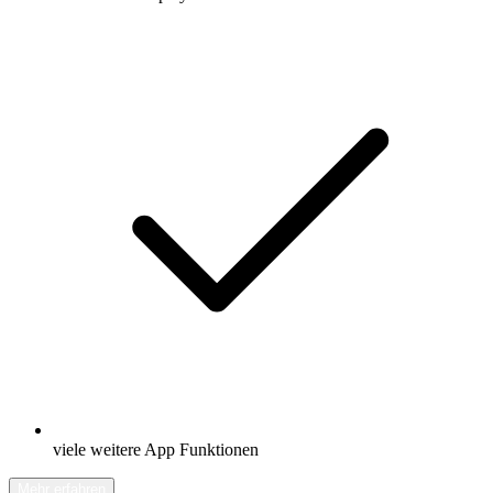
viele weitere App Funktionen
Mehr erfahren