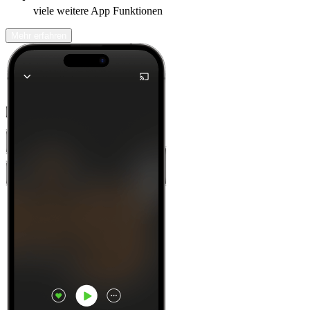
viele weitere App Funktionen
Mehr erfahren