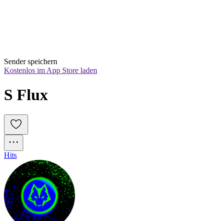
Sender speichern
Kostenlos im App Store laden
S Flux
Hits