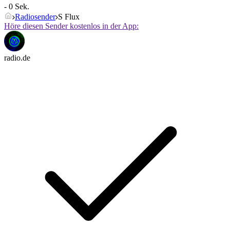
- 0 Sek.
Radiosender
S Flux
Höre diesen Sender kostenlos in der App:
radio.de