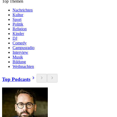
Top Themen
Nachrichten
Kultur
Sport
Politik
Religion
Kinder
DJ
Comedy
Campusradio
Interview
Musik
Bildung
Weihnachten
Top Podcasts