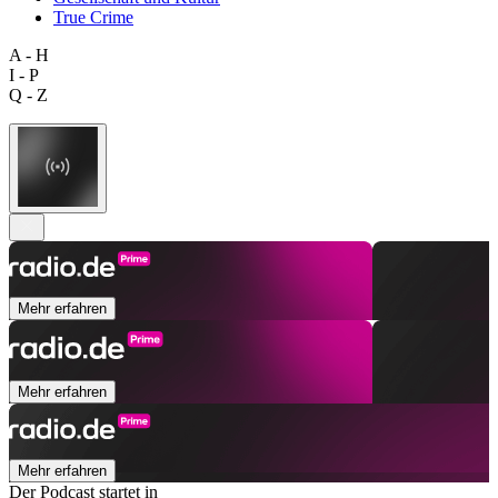
True Crime
A - H
I - P
Q - Z
Mehr erfahren
Mehr erfahren
Mehr erfahren
Der Podcast startet in