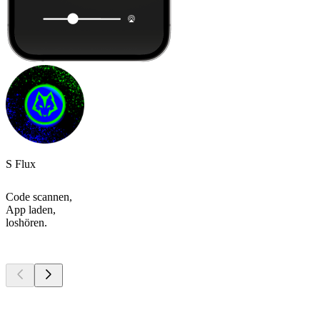
S Flux
Code scannen,
App laden,
loshören.
Top
Podcasts
Top
Podcasts
Top
Podcasts