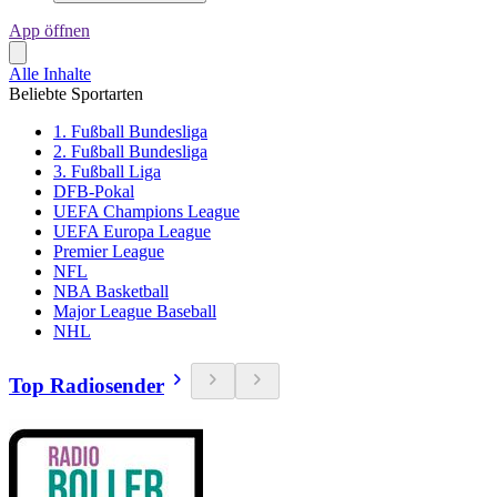
App öffnen
Alle Inhalte
Beliebte Sportarten
1. Fußball Bundesliga
2. Fußball Bundesliga
3. Fußball Liga
DFB-Pokal
UEFA Champions League
UEFA Europa League
Premier League
NFL
NBA Basketball
Major League Baseball
NHL
Top Radiosender