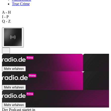
True Crime
A - H
I - P
Q - Z
Mehr erfahren
Mehr erfahren
Mehr erfahren
Der Podcast startet in