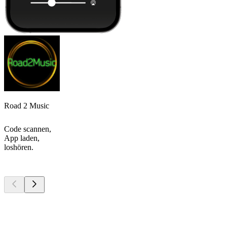
Road 2 Music
Code scannen,
App laden,
loshören.
Top
Podcasts
Top
Podcasts
Top
Podcasts