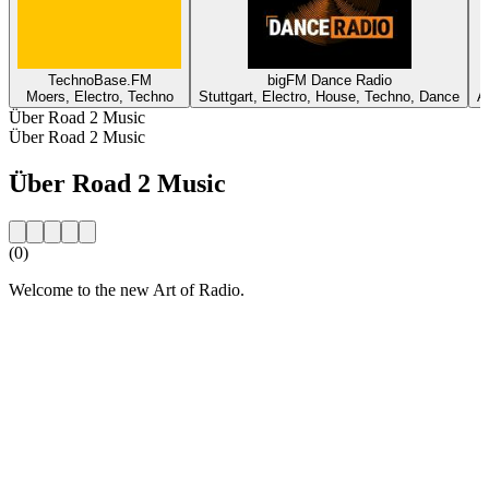
TechnoBase.FM
bigFM Dance Radio
Moers, Electro, Techno
Stuttgart, Electro, House, Techno, Dance
A
Über Road 2 Music
Über Road 2 Music
Über Road 2 Music
(0)
Welcome to the new Art of Radio.
Sender-Website