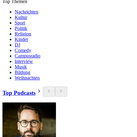
Top Themen
Nachrichten
Kultur
Sport
Politik
Religion
Kinder
DJ
Comedy
Campusradio
Interview
Musik
Bildung
Weihnachten
Top Podcasts