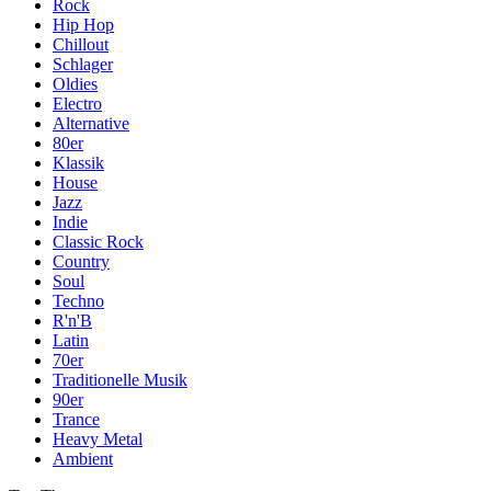
Rock
Hip Hop
Chillout
Schlager
Oldies
Electro
Alternative
80er
Klassik
House
Jazz
Indie
Classic Rock
Country
Soul
Techno
R'n'B
Latin
70er
Traditionelle Musik
90er
Trance
Heavy Metal
Ambient