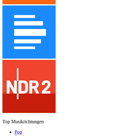
Top Musikrichtungen
Pop