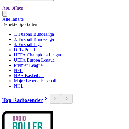
App öffnen
Alle Inhalte
Beliebte Sportarten
1. Fußball Bundesliga
2. Fußball Bundesliga
3. Fußball Liga
DFB-Pokal
UEFA Champions League
UEFA Europa League
Premier League
NFL
NBA Basketball
Major League Baseball
NHL
Top Radiosender