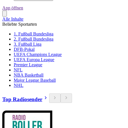
App öffnen
Alle Inhalte
Beliebte Sportarten
1. Fußball Bundesliga
2. Fußball Bundesliga
3. Fußball Liga
DFB-Pokal
UEFA Champions League
UEFA Europa League
Premier League
NFL
NBA Basketball
Major League Baseball
NHL
Top Radiosender