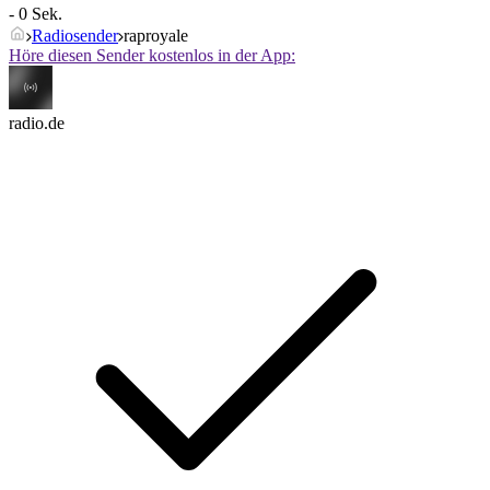
- 0 Sek.
Radiosender
raproyale
Höre diesen Sender kostenlos in der App:
radio.de