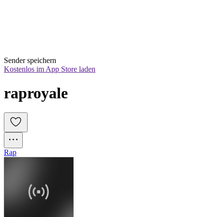
Sender speichern
Kostenlos im App Store laden
raproyale
Rap