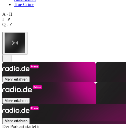
True Crime
A - H
I - P
Q - Z
Mehr erfahren
Mehr erfahren
Mehr erfahren
Der Podcast startet in