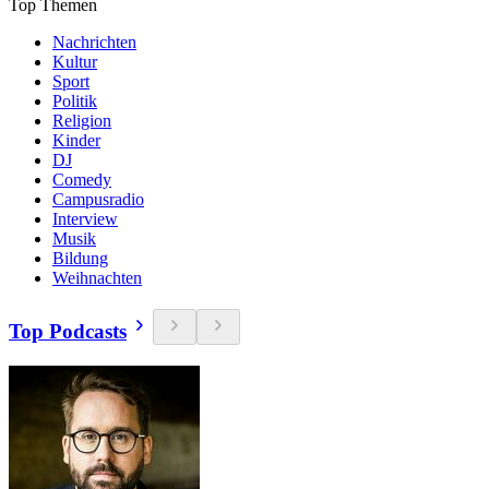
Top Themen
Nachrichten
Kultur
Sport
Politik
Religion
Kinder
DJ
Comedy
Campusradio
Interview
Musik
Bildung
Weihnachten
Top Podcasts