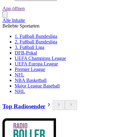
App öffnen
Alle Inhalte
Beliebte Sportarten
1. Fußball Bundesliga
2. Fußball Bundesliga
3. Fußball Liga
DFB-Pokal
UEFA Champions League
UEFA Europa League
Premier League
NFL
NBA Basketball
Major League Baseball
NHL
Top Radiosender