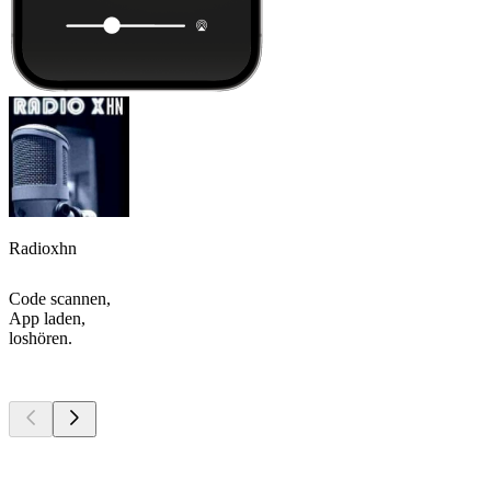
Radioxhn
Code scannen,
App laden,
loshören.
Top
Podcasts
Top
Podcasts
Top
Podcasts