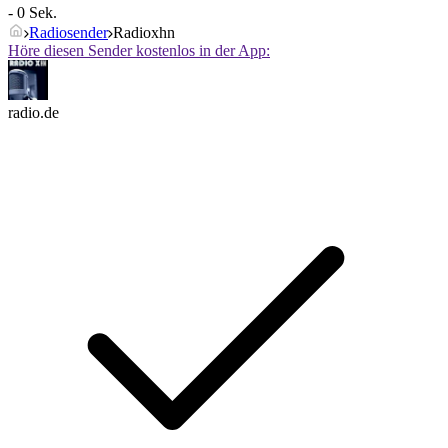
- 0 Sek.
Radiosender
Radioxhn
Höre diesen Sender kostenlos in der App:
radio.de