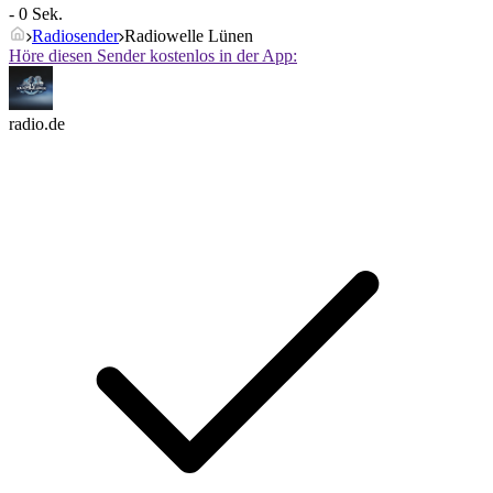
- 0 Sek.
Radiosender
Radiowelle Lünen
Höre diesen Sender kostenlos in der App:
radio.de