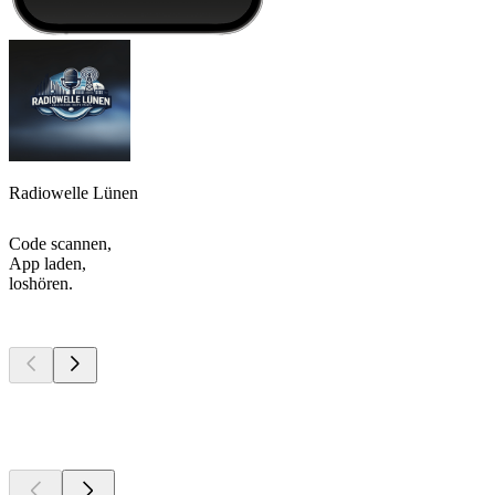
Radiowelle Lünen
Code scannen,
App laden,
loshören.
Top
Podcasts
Top
Podcasts
Top
Podcasts