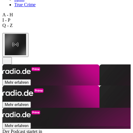
True Crime
A - H
I - P
Q - Z
Mehr erfahren
Mehr erfahren
Mehr erfahren
Der Podcast startet in