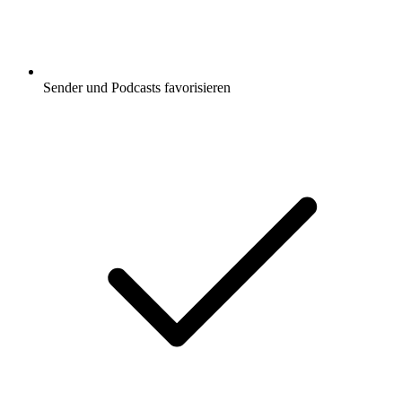
Sender und Podcasts favorisieren