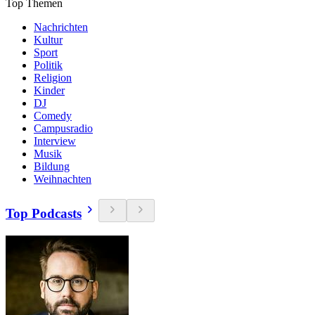
Top Themen
Nachrichten
Kultur
Sport
Politik
Religion
Kinder
DJ
Comedy
Campusradio
Interview
Musik
Bildung
Weihnachten
Top Podcasts