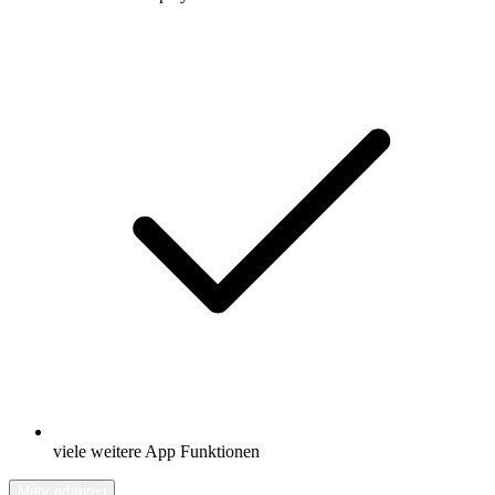
viele weitere App Funktionen
Mehr erfahren