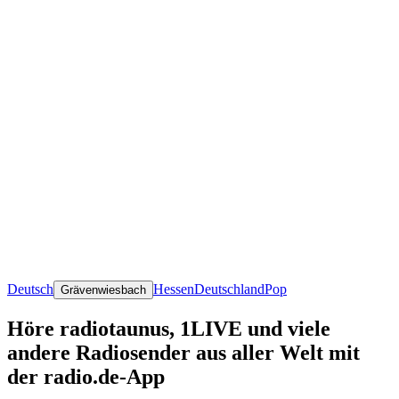
Deutsch
Hessen
Deutschland
Pop
Grävenwiesbach
Höre radiotaunus, 1LIVE und viele
andere Radiosender aus aller Welt mit
der radio.de-App