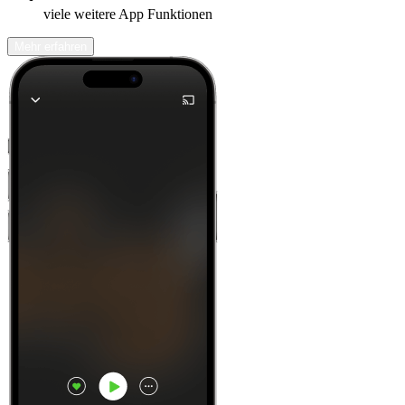
viele weitere App Funktionen
Mehr erfahren