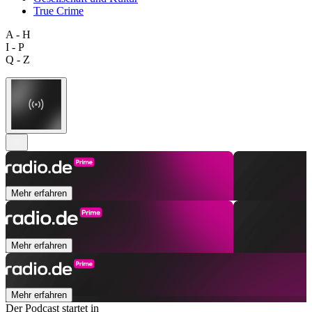
True Crime
A - H
I - P
Q - Z
Mehr erfahren
Mehr erfahren
Mehr erfahren
Der Podcast startet in