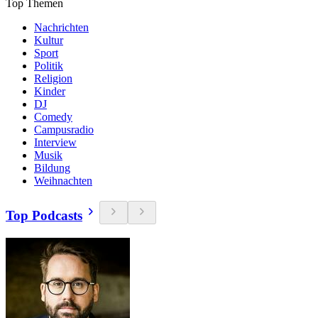
Top Themen
Nachrichten
Kultur
Sport
Politik
Religion
Kinder
DJ
Comedy
Campusradio
Interview
Musik
Bildung
Weihnachten
Top Podcasts