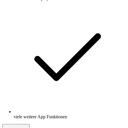
viele weitere App Funktionen
Mehr erfahren