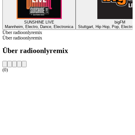
SUNSHINE LIVE
bigFM
Mannheim, Electro, Dance, Electronica
Stuttgart, Hip Hop, Pop, Electro
Über radioonlyremix
Über radioonlyremix
Über radioonlyremix
(0)
Sender-Website