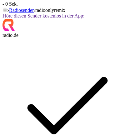
- 0 Sek.
Radiosender
radioonlyremix
Höre diesen Sender kostenlos in der App:
radio.de