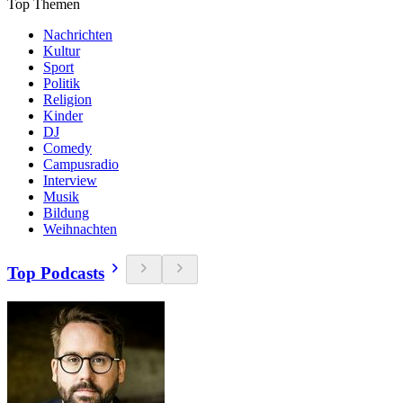
Top Themen
Nachrichten
Kultur
Sport
Politik
Religion
Kinder
DJ
Comedy
Campusradio
Interview
Musik
Bildung
Weihnachten
Top Podcasts