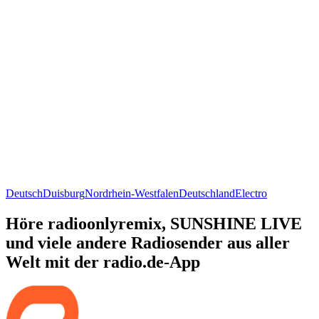
Deutsch
Duisburg
Nordrhein-Westfalen
Deutschland
Electro
Höre radioonlyremix, SUNSHINE LIVE
und viele andere Radiosender aus aller
Welt mit der radio.de-App