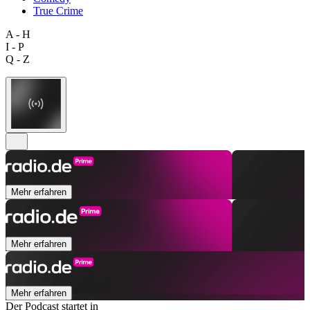
True Crime
A - H
I - P
Q - Z
Mehr erfahren
Mehr erfahren
Mehr erfahren
Der Podcast startet in