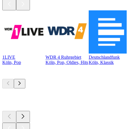
1LIVE
WDR 4 Ruhrgebiet
Deutschlandfunk
Köln, Pop
Köln, Pop, Oldies, Hits
Köln, Klassik
Top
Podcasts
Top
Podcasts
Top
Podcasts