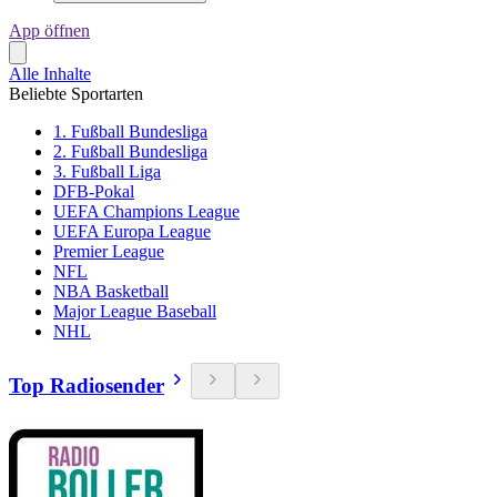
App öffnen
Alle Inhalte
Beliebte Sportarten
1. Fußball Bundesliga
2. Fußball Bundesliga
3. Fußball Liga
DFB-Pokal
UEFA Champions League
UEFA Europa League
Premier League
NFL
NBA Basketball
Major League Baseball
NHL
Top Radiosender