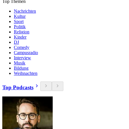
Top Themen
Nachrichten
Kultur
Sport
Politik
Religion
Kinder
DJ
Comedy
Campusradio
Interview
Musik
Bildung
Weihnachten
Top Podcasts