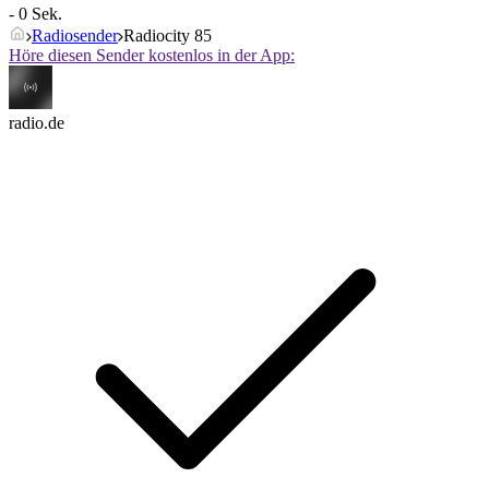
- 0 Sek.
Radiosender
Radiocity 85
Höre diesen Sender kostenlos in der App:
radio.de