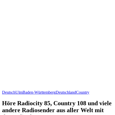
Deutsch
Ulm
Baden-Württemberg
Deutschland
Country
Höre Radiocity 85, Country 108 und viele
andere Radiosender aus aller Welt mit