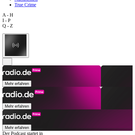
True Crime
A - H
I - P
Q - Z
Mehr erfahren
Mehr erfahren
Mehr erfahren
Der Podcast startet in