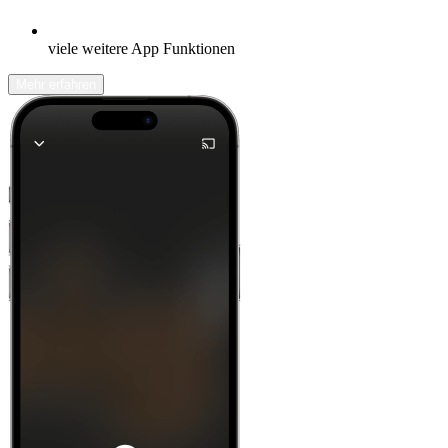
viele weitere App Funktionen
Mehr erfahren