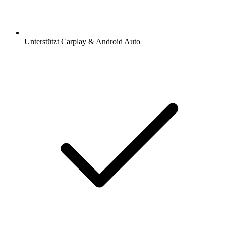
Unterstützt Carplay & Android Auto