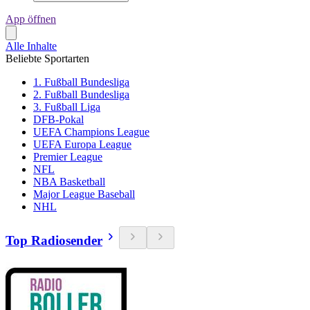
App öffnen
Alle Inhalte
Beliebte Sportarten
1. Fußball Bundesliga
2. Fußball Bundesliga
3. Fußball Liga
DFB-Pokal
UEFA Champions League
UEFA Europa League
Premier League
NFL
NBA Basketball
Major League Baseball
NHL
Top Radiosender