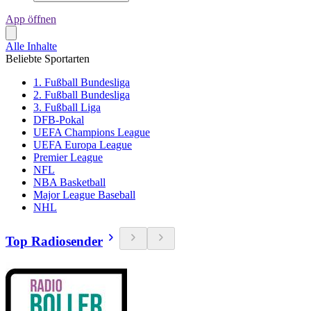
App öffnen
Alle Inhalte
Beliebte Sportarten
1. Fußball Bundesliga
2. Fußball Bundesliga
3. Fußball Liga
DFB-Pokal
UEFA Champions League
UEFA Europa League
Premier League
NFL
NBA Basketball
Major League Baseball
NHL
Top Radiosender