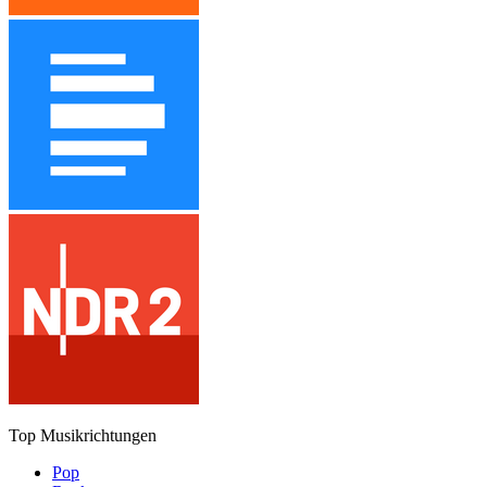
Top Musikrichtungen
Pop