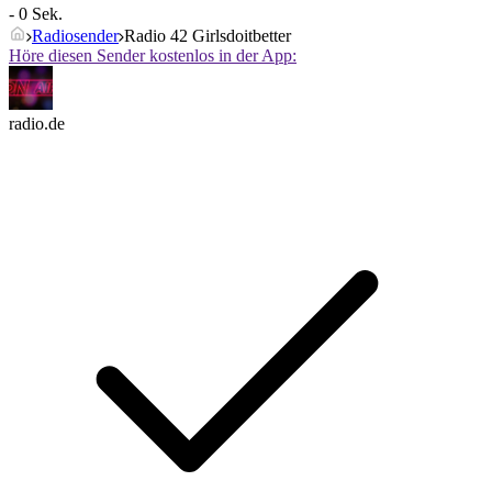
- 0 Sek.
Radiosender
Radio 42 Girlsdoitbetter
Höre diesen Sender kostenlos in der App:
radio.de