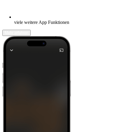
viele weitere App Funktionen
Mehr erfahren