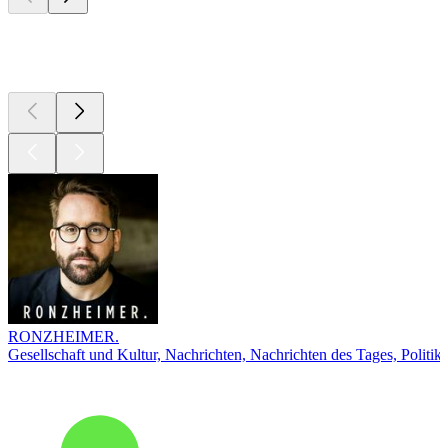
Top
Podcasts
RONZHEIMER.
Gesellschaft und Kultur, Nachrichten, Nachrichten des Tages, Politik