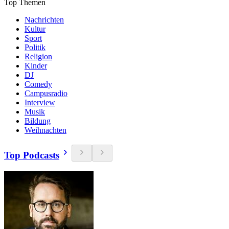
Top Themen
Nachrichten
Kultur
Sport
Politik
Religion
Kinder
DJ
Comedy
Campusradio
Interview
Musik
Bildung
Weihnachten
Top Podcasts