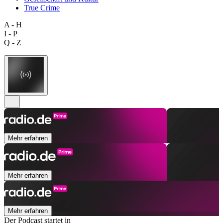
True Crime
A - H
I - P
Q - Z
Mehr erfahren
Mehr erfahren
Mehr erfahren
Der Podcast startet in