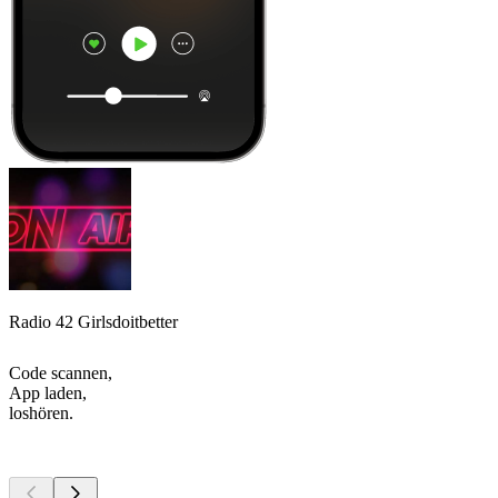
Radio 42 Girlsdoitbetter
Code scannen,
App laden,
loshören.
Top
Podcasts
Top
Podcasts