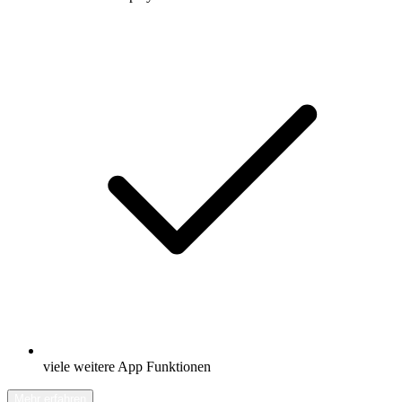
viele weitere App Funktionen
Mehr erfahren