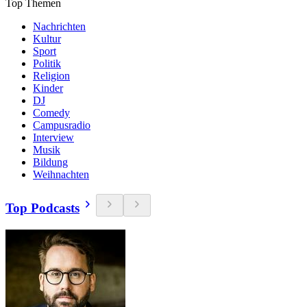
Top Themen
Nachrichten
Kultur
Sport
Politik
Religion
Kinder
DJ
Comedy
Campusradio
Interview
Musik
Bildung
Weihnachten
Top Podcasts