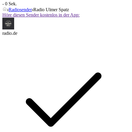
- 0 Sek.
Radiosender
Radio Ulmer Spatz
Höre diesen Sender kostenlos in der App:
radio.de