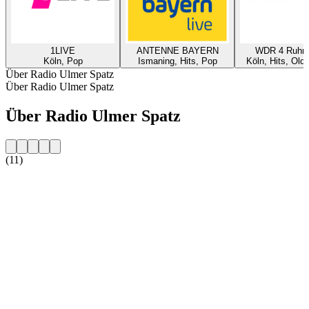
1LIVE
ANTENNE BAYERN
WDR 4 Ruhrg
Köln, Pop
Ismaning, Hits, Pop
Köln, Hits, Old
Über Radio Ulmer Spatz
Über Radio Ulmer Spatz
Über Radio Ulmer Spatz
(11)
Sender-Website