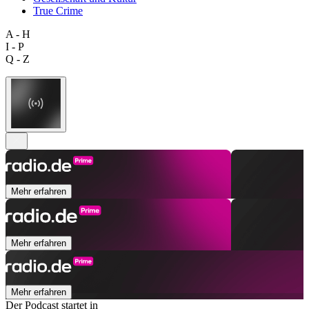
True Crime
A - H
I - P
Q - Z
Mehr erfahren
Mehr erfahren
Mehr erfahren
Der Podcast startet in