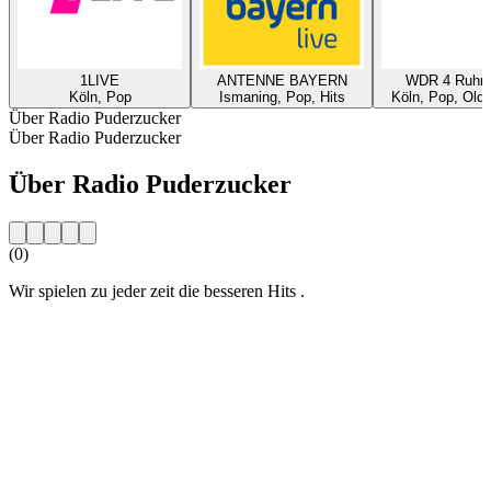
1LIVE
ANTENNE BAYERN
WDR 4 Ruhrg
Köln, Pop
Ismaning, Pop, Hits
Köln, Pop, Oldi
Über Radio Puderzucker
Über Radio Puderzucker
Über Radio Puderzucker
(0)
Wir spielen zu jeder zeit die besseren Hits .
Sender-Website