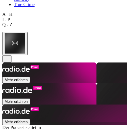
True Crime
A - H
I - P
Q - Z
Mehr erfahren
Mehr erfahren
Mehr erfahren
Der Podcast startet in