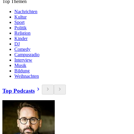
Top Themen
Nachrichten
Kultur
Sport
Politik
Religion
Kinder
DJ
Comedy
Campusradio
Interview
Musik
Bildung
Weihnachten
Top Podcasts