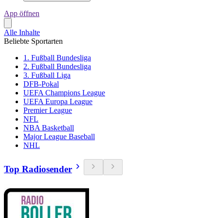
App öffnen
Alle Inhalte
Beliebte Sportarten
1. Fußball Bundesliga
2. Fußball Bundesliga
3. Fußball Liga
DFB-Pokal
UEFA Champions League
UEFA Europa League
Premier League
NFL
NBA Basketball
Major League Baseball
NHL
Top Radiosender