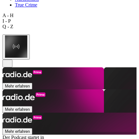
True Crime
A - H
I - P
Q - Z
Mehr erfahren
Mehr erfahren
Mehr erfahren
Der Podcast startet in