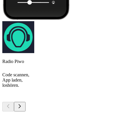
Radio Piwo
Code scannen,
App laden,
loshören.
Top
Podcasts
Top
Podcasts
Top
Podcasts