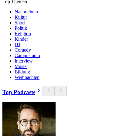
Top Themen
Nachrichten
Kultur
Sport
Politik
Religion
Kinder
DJ
Comedy
Campusradio
Interview
Musik
Bildung
Weihnachten
Top Podcasts