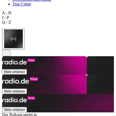
True Crime
A - H
I - P
Q - Z
Mehr erfahren
Mehr erfahren
Mehr erfahren
Der Podcast startet in