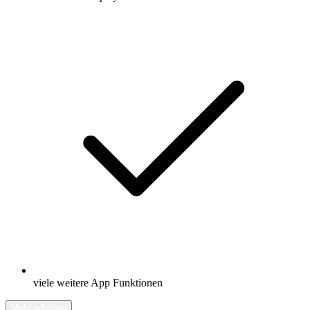
viele weitere App Funktionen
Mehr erfahren