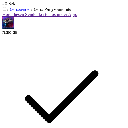
- 0 Sek.
Radiosender
Radio Partysoundhits
Höre diesen Sender kostenlos in der App:
radio.de