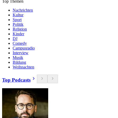
Top Themen
Nachrichten
Kultur
Sport
Politik
Religion
Kinder
DJ
Comedy
Campusradio
Interview
Musik
Bildung
Weihnachten
Top Podcasts