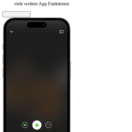
viele weitere App Funktionen
Mehr erfahren