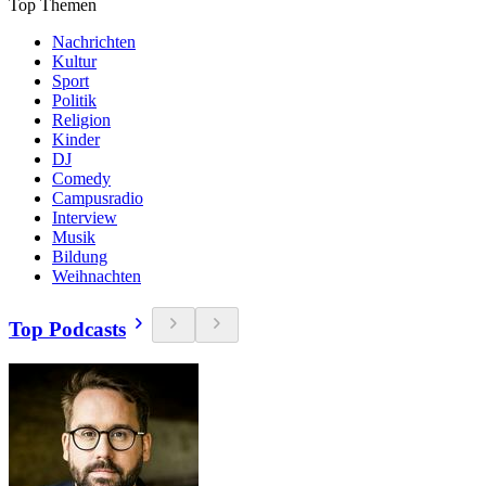
Top Themen
Nachrichten
Kultur
Sport
Politik
Religion
Kinder
DJ
Comedy
Campusradio
Interview
Musik
Bildung
Weihnachten
Top Podcasts