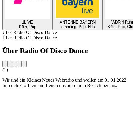
1LIVE
ANTENNE BAYERN
WDR 4 Ruhrg
Köln, Pop
Ismaning, Pop, Hits
Köln, Pop, Oldi
Über Radio Of Disco Dance
Über Radio Of Disco Dance
Über Radio Of Disco Dance
(1)
Wir sind ein Kleines Neues Webradio und wollen am 01.01.2022
für euch Eröffnen und freuen uns auf eurem Besuch bei uns.
Sender-Website