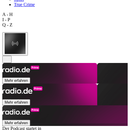
True Crime
A - H
I - P
Q - Z
Mehr erfahren
Mehr erfahren
Mehr erfahren
Der Podcast startet in