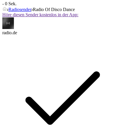
- 0 Sek.
Radiosender
Radio Of Disco Dance
Höre diesen Sender kostenlos in der App:
radio.de