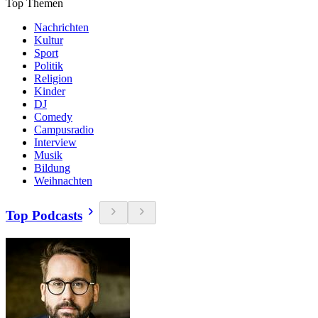
Top Themen
Nachrichten
Kultur
Sport
Politik
Religion
Kinder
DJ
Comedy
Campusradio
Interview
Musik
Bildung
Weihnachten
Top Podcasts