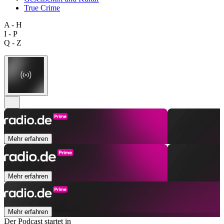
True Crime
A - H
I - P
Q - Z
Mehr erfahren
Mehr erfahren
Mehr erfahren
Der Podcast startet in