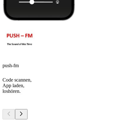
push-fm
Code scannen,
App laden,
loshören.
Top
Podcasts
Top
Podcasts
Top
Podcasts