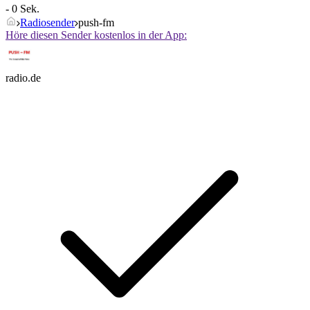
- 0 Sek.
Radiosender
push-fm
Höre diesen Sender kostenlos in der App:
radio.de