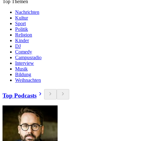
Top Themen
Nachrichten
Kultur
Sport
Politik
Religion
Kinder
DJ
Comedy
Campusradio
Interview
Musik
Bildung
Weihnachten
Top Podcasts