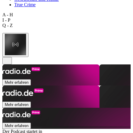
True Crime
A - H
I - P
Q - Z
Mehr erfahren
Mehr erfahren
Mehr erfahren
Der Podcast startet in