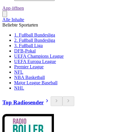
App öffnen
Alle Inhalte
Beliebte Sportarten
1. Fußball Bundesliga
2. Fußball Bundesliga
3. Fußball Liga
DFB-Pokal
UEFA Champions League
UEFA Europa League
Premier League
NFL
NBA Basketball
Major League Baseball
NHL
Top Radiosender