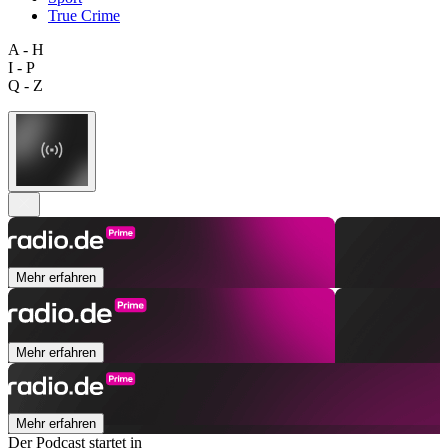
True Crime
A - H
I - P
Q - Z
Mehr erfahren
Mehr erfahren
Mehr erfahren
Der Podcast startet in