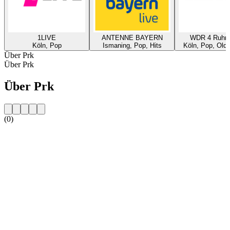
1LIVE
ANTENNE BAYERN
WDR 4 Ruhrg
Köln, Pop
Ismaning, Pop, Hits
Köln, Pop, Oldi
Über Prk
Über Prk
Über Prk
(0)
Sender-Website