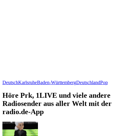
Deutsch
Karlsruhe
Baden-Württemberg
Deutschland
Pop
Höre Prk, 1LIVE und viele andere
Radiosender aus aller Welt mit der
radio.de-App