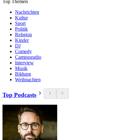
Top Themen
Nachrichten
Kultur
Sport
Politik
Religion
Kinder
DJ
Comedy
Campusradio
Interview
Musik
Bildung
Weihnachten
Top Podcasts