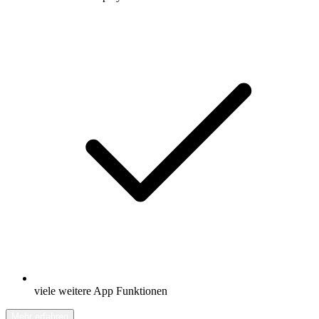
viele weitere App Funktionen
Mehr erfahren