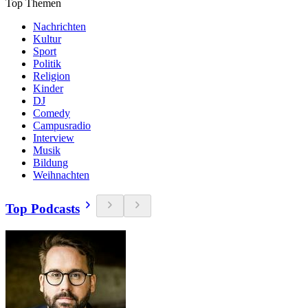
Top Themen
Nachrichten
Kultur
Sport
Politik
Religion
Kinder
DJ
Comedy
Campusradio
Interview
Musik
Bildung
Weihnachten
Top Podcasts