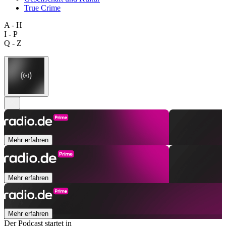
True Crime
A - H
I - P
Q - Z
Mehr erfahren
Mehr erfahren
Mehr erfahren
Der Podcast startet in