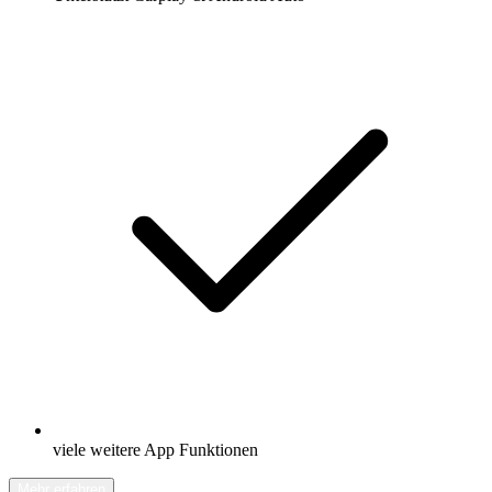
viele weitere App Funktionen
Mehr erfahren