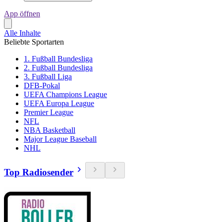
App öffnen
Alle Inhalte
Beliebte Sportarten
1. Fußball Bundesliga
2. Fußball Bundesliga
3. Fußball Liga
DFB-Pokal
UEFA Champions League
UEFA Europa League
Premier League
NFL
NBA Basketball
Major League Baseball
NHL
Top Radiosender