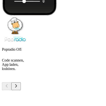
Popradio Ofl
Code scannen,
App laden,
loshören.
Top
Podcasts
Top
Podcasts
Top
Podcasts