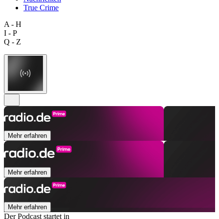
True Crime
A - H
I - P
Q - Z
Mehr erfahren
Mehr erfahren
Mehr erfahren
Der Podcast startet in