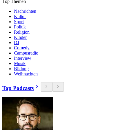
Top Themen
Nachrichten
Kultur
Sport
Politik
Religion
Kinder
DJ
Comedy
Campusradio
Interview
Musik
Bildung
Weihnachten
Top Podcasts