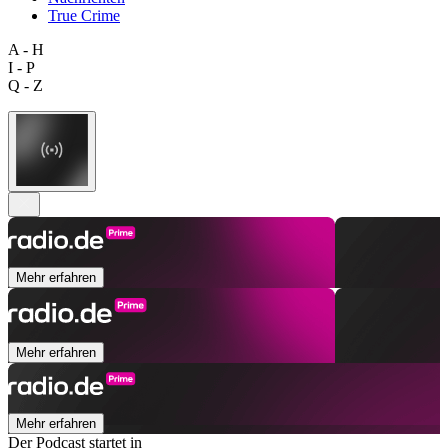
True Crime
A - H
I - P
Q - Z
Mehr erfahren
Mehr erfahren
Mehr erfahren
Der Podcast startet in