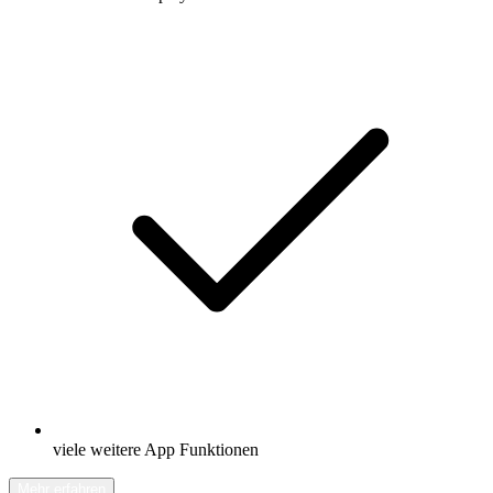
viele weitere App Funktionen
Mehr erfahren