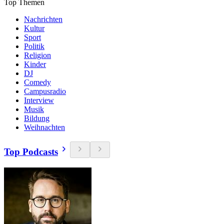
Top Themen
Nachrichten
Kultur
Sport
Politik
Religion
Kinder
DJ
Comedy
Campusradio
Interview
Musik
Bildung
Weihnachten
Top Podcasts