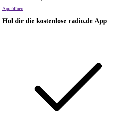
App öffnen
Hol dir die kostenlose radio.de App