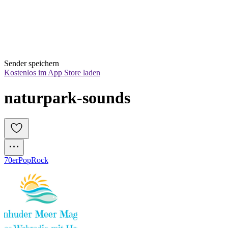
Sender speichern
Kostenlos im App Store laden
naturpark-sounds
70er
Pop
Rock