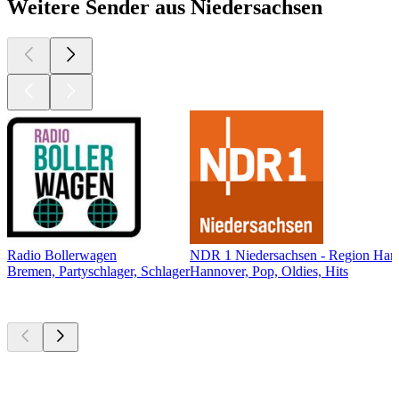
Weitere Sender aus Niedersachsen
Radio Bollerwagen
NDR 1 Niedersachsen - Region Han
Bremen, Partyschlager, Schlager
Hannover, Pop, Oldies, Hits
Top
Podcasts
Top
Podcasts
Top
Podcasts