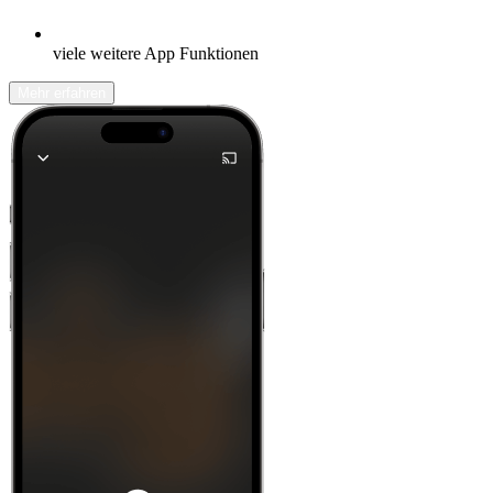
viele weitere App Funktionen
Mehr erfahren