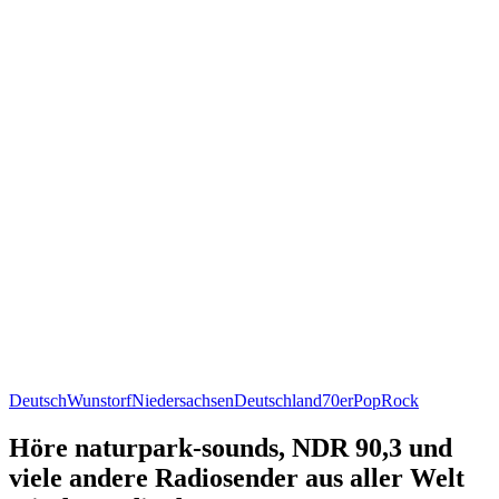
Deutsch
Wunstorf
Niedersachsen
Deutschland
70er
Pop
Rock
Höre naturpark-sounds, NDR 90,3 und
viele andere Radiosender aus aller Welt