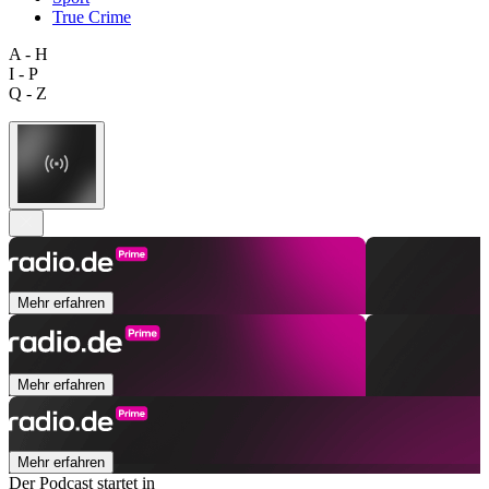
True Crime
A - H
I - P
Q - Z
Mehr erfahren
Mehr erfahren
Mehr erfahren
Der Podcast startet in