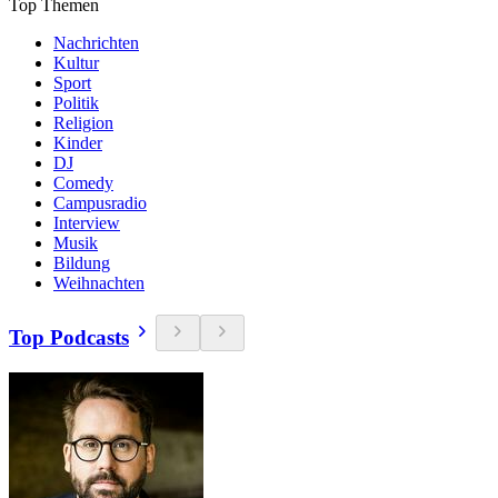
Top Themen
Nachrichten
Kultur
Sport
Politik
Religion
Kinder
DJ
Comedy
Campusradio
Interview
Musik
Bildung
Weihnachten
Top Podcasts