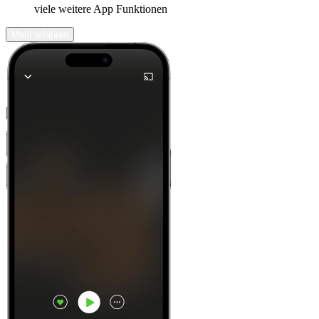
viele weitere App Funktionen
Mehr erfahren