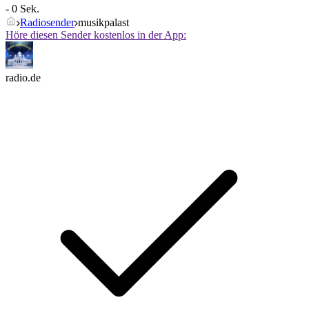
- 0 Sek.
Radiosender
musikpalast
Höre diesen Sender kostenlos in der App:
radio.de