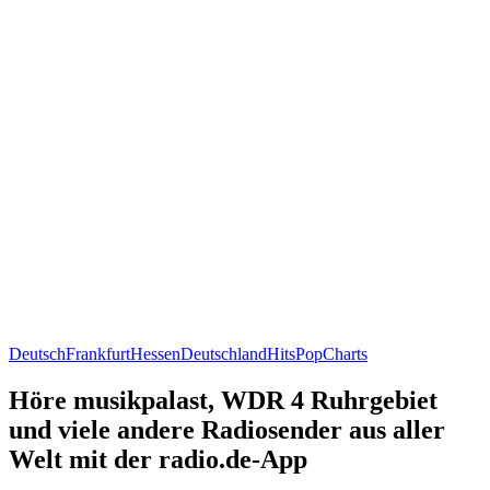
Deutsch
Frankfurt
Hessen
Deutschland
Hits
Pop
Charts
Höre musikpalast, WDR 4 Ruhrgebiet
und viele andere Radiosender aus aller
Welt mit der radio.de-App