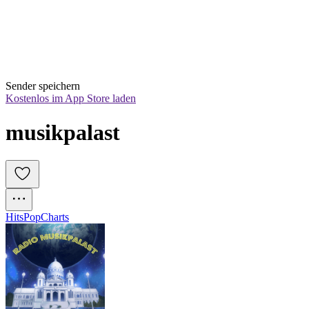
Sender speichern
Kostenlos im App Store laden
musikpalast
Hits
Pop
Charts