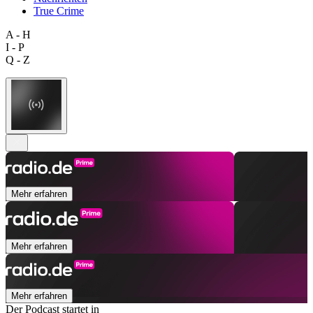
True Crime
A - H
I - P
Q - Z
Mehr erfahren
Mehr erfahren
Mehr erfahren
Der Podcast startet in