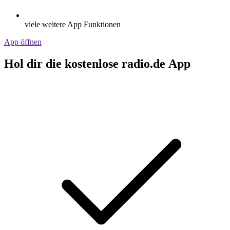
viele weitere App Funktionen
App öffnen
Hol dir die kostenlose radio.de App