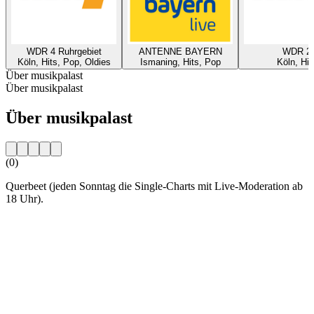
WDR 4 Ruhrgebiet
ANTENNE BAYERN
WDR 2
Köln, Hits, Pop, Oldies
Ismaning, Hits, Pop
Köln, Hit
Über musikpalast
Über musikpalast
Über musikpalast
(0)
Querbeet (jeden Sonntag die Single-Charts mit Live-Moderation ab
18 Uhr).
Sender-Website