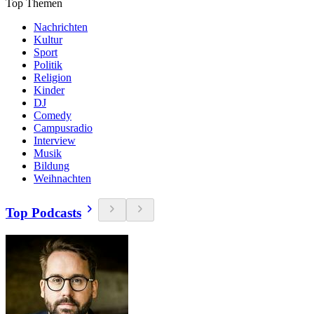
Top Themen
Nachrichten
Kultur
Sport
Politik
Religion
Kinder
DJ
Comedy
Campusradio
Interview
Musik
Bildung
Weihnachten
Top Podcasts