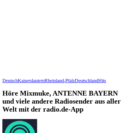
Deutsch
Kaiserslautern
Rheinland-Pfalz
Deutschland
Hits
Höre Mixmuke, ANTENNE BAYERN
und viele andere Radiosender aus aller
Welt mit der radio.de-App