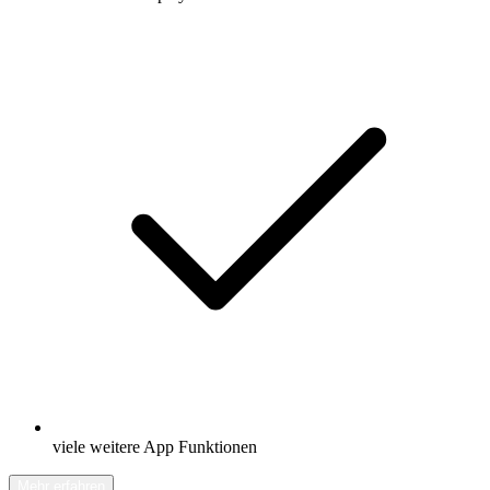
viele weitere App Funktionen
Mehr erfahren