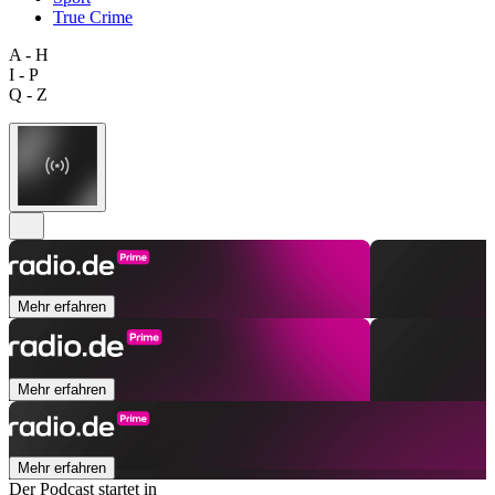
True Crime
A - H
I - P
Q - Z
Mehr erfahren
Mehr erfahren
Mehr erfahren
Der Podcast startet in