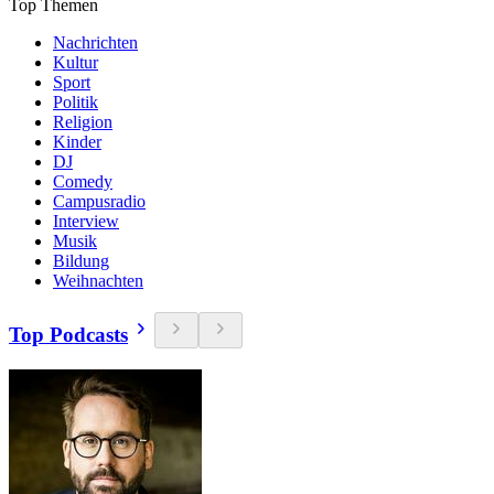
Top Themen
Nachrichten
Kultur
Sport
Politik
Religion
Kinder
DJ
Comedy
Campusradio
Interview
Musik
Bildung
Weihnachten
Top Podcasts