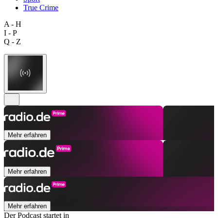
True Crime
A - H
I - P
Q - Z
Mehr erfahren
Mehr erfahren
Mehr erfahren
Der Podcast startet in