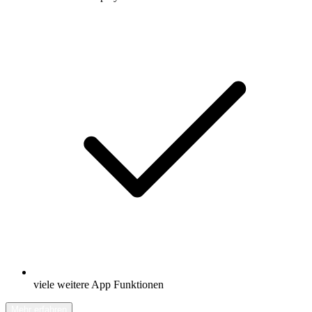
viele weitere App Funktionen
Mehr erfahren