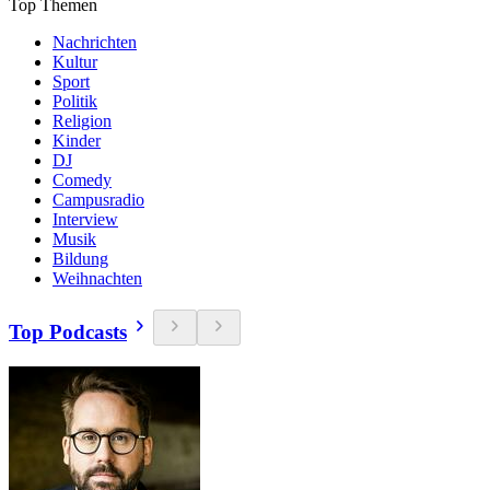
Top Themen
Nachrichten
Kultur
Sport
Politik
Religion
Kinder
DJ
Comedy
Campusradio
Interview
Musik
Bildung
Weihnachten
Top Podcasts