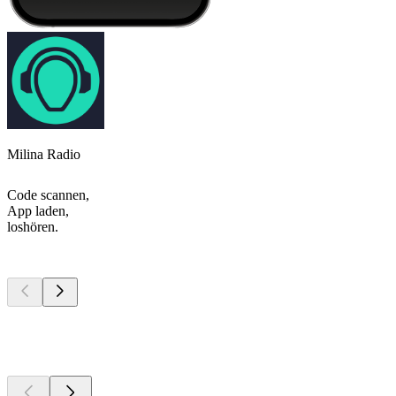
Milina Radio
Code scannen,
App laden,
loshören.
Top
Podcasts
Top
Podcasts
Top
Podcasts