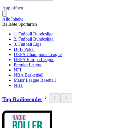
App öffnen
Alle Inhalte
Beliebte Sportarten
1. Fußball Bundesliga
2. Fußball Bundesliga
3. Fußball Liga
DFB-Pokal
UEFA Champions League
UEFA Europa League
Premier League
NFL
NBA Basketball
Major League Baseball
NHL
Top Radiosender