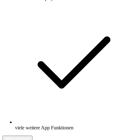
viele weitere App Funktionen
Mehr erfahren