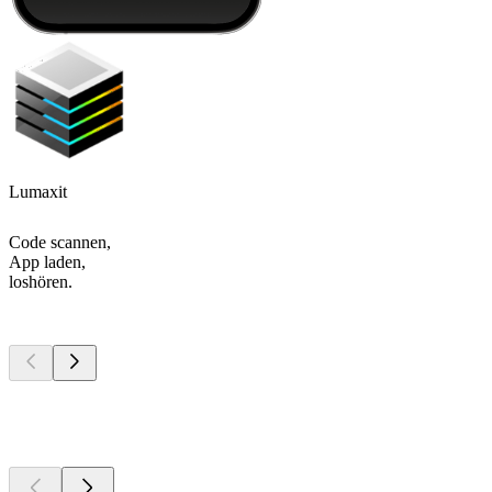
Lumaxit
Code scannen,
App laden,
loshören.
Top
Podcasts
Top
Podcasts
Top
Podcasts