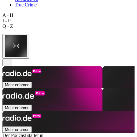
True Crime
A - H
I - P
Q - Z
Mehr erfahren
Mehr erfahren
Mehr erfahren
Der Podcast startet in