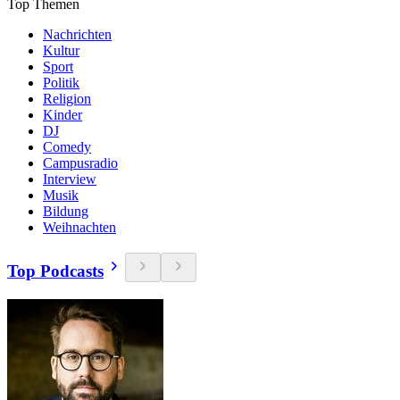
Top Themen
Nachrichten
Kultur
Sport
Politik
Religion
Kinder
DJ
Comedy
Campusradio
Interview
Musik
Bildung
Weihnachten
Top Podcasts