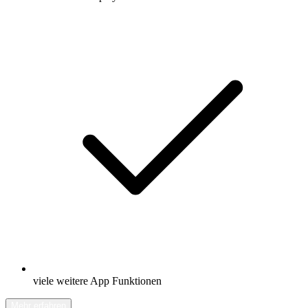
viele weitere App Funktionen
Mehr erfahren