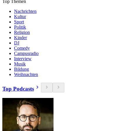
Top Themen
Nachrichten
Kultur
Sport
Politik
Religion
Kinder
DJ
Comedy
Campusradio
Interview
Musik
Bildung
Weihnachten
Top Podcasts