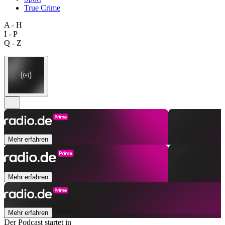
True Crime
A - H
I - P
Q - Z
Mehr erfahren
Mehr erfahren
Mehr erfahren
Der Podcast startet in