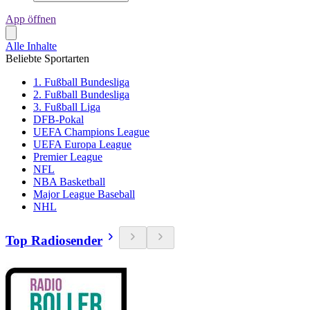
App öffnen
Alle Inhalte
Beliebte Sportarten
1. Fußball Bundesliga
2. Fußball Bundesliga
3. Fußball Liga
DFB-Pokal
UEFA Champions League
UEFA Europa League
Premier League
NFL
NBA Basketball
Major League Baseball
NHL
Top Radiosender