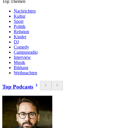
Top Themen
Nachrichten
Kultur
Sport
Politik
Religion
Kinder
DJ
Comedy
Campusradio
Interview
Musik
Bildung
Weihnachten
Top Podcasts