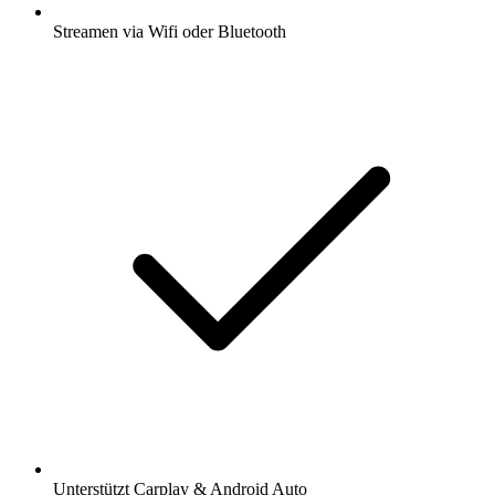
Streamen via Wifi oder Bluetooth
Unterstützt Carplay & Android Auto