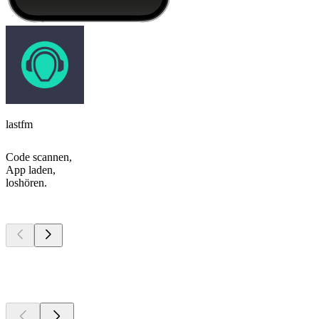
lastfm
Code scannen,
App laden,
loshören.
Top
Podcasts
Top
Podcasts
Top
Podcasts