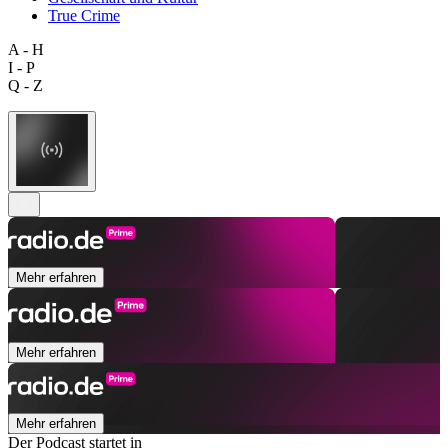
True Crime
A - H
I - P
Q - Z
Mehr erfahren
Mehr erfahren
Mehr erfahren
Der Podcast startet in