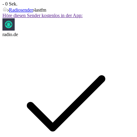
- 0 Sek.
Radiosender
lastfm
Höre diesen Sender kostenlos in der App:
radio.de