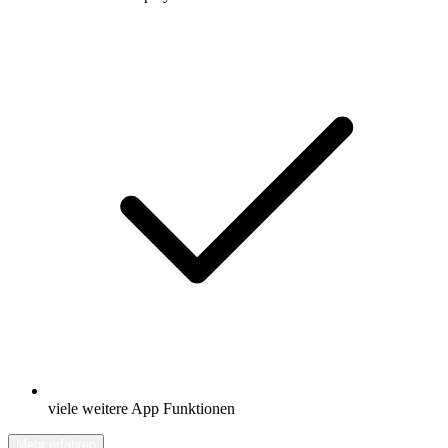
viele weitere App Funktionen
Mehr erfahren